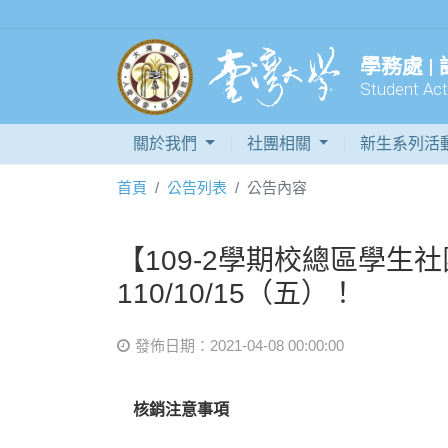
學務處 |
Student Acti
關於我們
社團相關
新生系列活
首頁
公告列表
公告內容
【109-2學期校總區學
110/10/15（五）！
發佈日期：2021-04-08 00:00:00
核銷注意事項